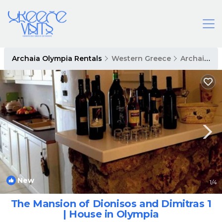
Archaia Olympia Rentals
Western Greece
Archaia Olympia
New
1
/4
The Mansion of Dionisos and Dimitras 1
| House in Olympia