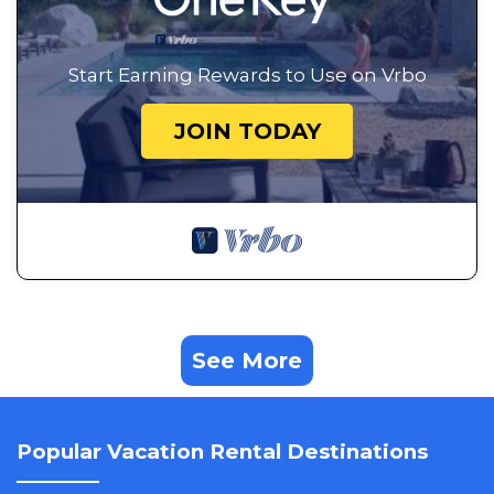
Start Earning Rewards to Use on Vrbo
JOIN TODAY
See More
Popular Vacation Rental Destinations